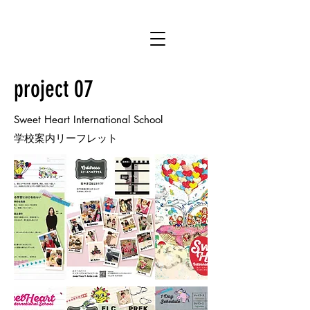
project 07
Sweet Heart International School
学校案内​リーフレット