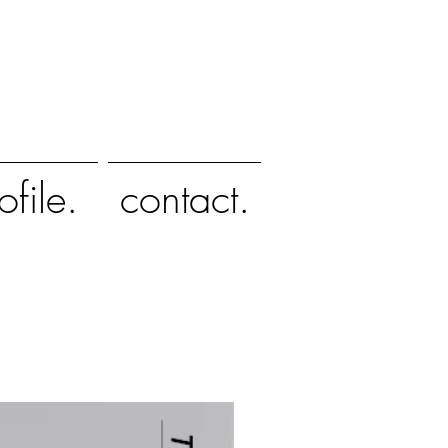
ofile.
contact.