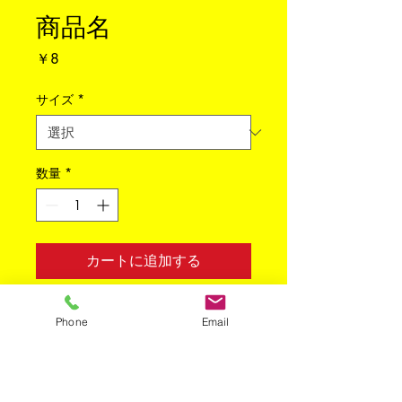
商品名
価
￥8
格
サイズ
*
数量
*
カートに追加する
商品の詳細を入力してください。あな
Phone
Email
たの商品の特徴やおすすめのポイント
をわかりやすく説明しましょう。